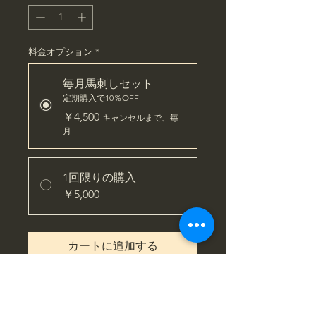
料金オプション
*
毎月馬刺しセット
定期購入で10％OFF
￥4,500
キャンセルまで、毎
月
1回限りの購入
￥5,000
カートに追加する
定期購入する